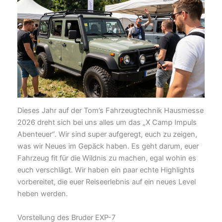
Dieses Jahr auf der Tom’s Fahrzeugtechnik Hausmesse
2026 dreht sich bei uns alles um das „X Camp Impuls
Abenteuer“. Wir sind super aufgeregt, euch zu zeigen,
was wir Neues im Gepäck haben. Es geht darum, euer
Fahrzeug fit für die Wildnis zu machen, egal wohin es
euch verschlägt. Wir haben ein paar echte Highlights
vorbereitet, die euer Reiseerlebnis auf ein neues Level
heben werden.
Vorstellung des Bruder EXP-7