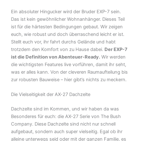
Ein absoluter Hingucker wird der Bruder EXP-7 sein.
Das ist kein gewöhnlicher Wohnanhänger. Dieses Teil
ist für die härtesten Bedingungen gebaut. Wir zeigen
euch, wie robust und doch überraschend leicht er ist.
Stellt euch vor, ihr fahrt durchs Gelände und habt
trotzdem den Komfort von zu Hause dabei.
Der EXP-7
ist die Definition von Abenteuer-Ready.
Wir werden
die wichtigsten Features live vorführen, damit ihr seht,
was er alles kann. Von der cleveren Raumaufteilung bis
zur robusten Bauweise – hier gibt’s nichts zu meckern.
Die Vielseitigkeit der AX-27 Dachzelte
Dachzelte sind im Kommen, und wir haben da was
Besonderes für euch: die AX-27 Serie von The Bush
Company. Diese Dachzelte sind nicht nur schnell
aufgebaut, sondern auch super vielseitig. Egal ob ihr
alleine unterwegs seid oder mit der ganzen Familie, es