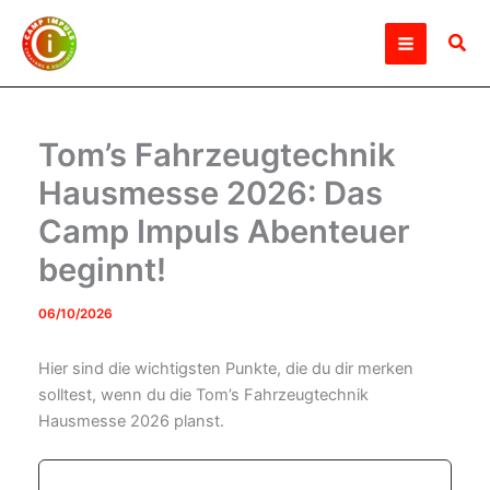
Zum
Inhalt
Suc
springen
Tom’s Fahrzeugtechnik
Hausmesse 2026: Das
Camp Impuls Abenteuer
beginnt!
06/10/2026
Hier sind die wichtigsten Punkte, die du dir merken
solltest, wenn du die Tom’s Fahrzeugtechnik
Hausmesse 2026 planst.