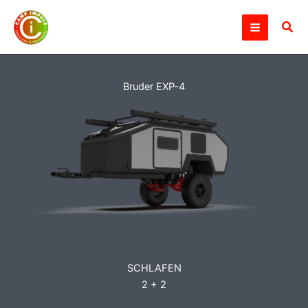
Zum
Inhalt
Suc
springen
Bruder EXP-4
SCHLAFEN
2 + 2