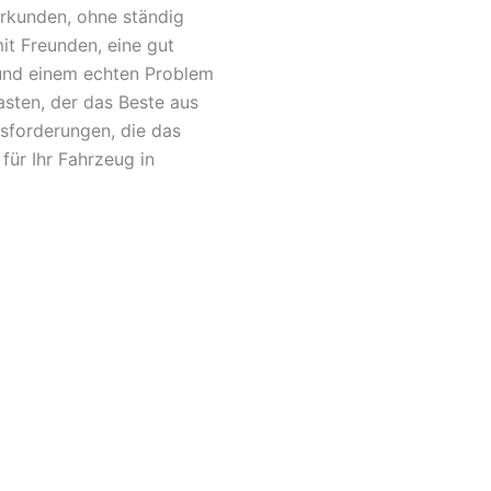
erkunden, ohne ständig
it Freunden, eine gut
 und einem echten Problem
asten, der das Beste aus
sforderungen, die das
für Ihr Fahrzeug in