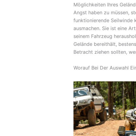
Möglichkeiten Ihres Geländ
Angst haben zu müssen, ste
funktionierende Seilwinde
ausmachen. Sie ist eine Ar
seinem Fahrzeug heraushole
Gelände bereithält, bestens
Betracht ziehen sollten, we
Worauf Bei Der Auswahl Ei