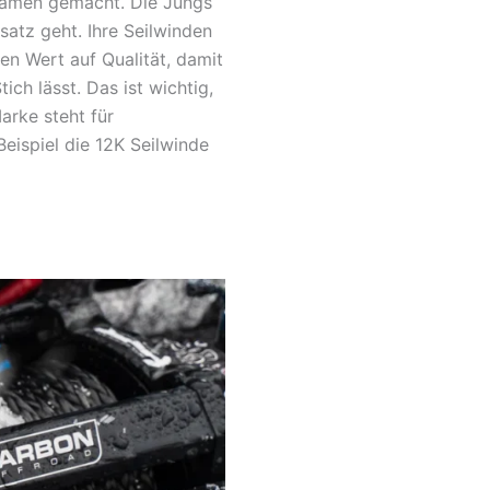
 Namen gemacht. Die Jungs
satz geht. Ihre Seilwinden
gen Wert auf Qualität, damit
ch lässt. Das ist wichtig,
arke steht für
Beispiel die 12K Seilwinde