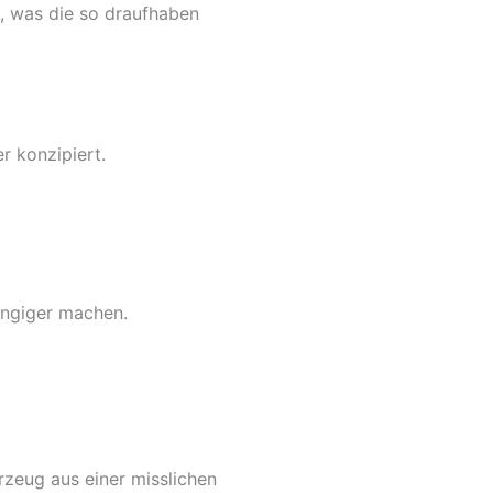
n, was die so draufhaben
r konzipiert.
ängiger machen.
rzeug aus einer misslichen