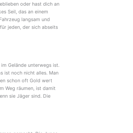
eblieben oder hast dich an
kes Seil, das an einem
 Fahrzeug langsam und
ür jeden, der sich abseits
 im Gelände unterwegs ist.
 ist noch nicht alles. Man
den schon oft Gold wert
em Weg räumen, ist damit
enn sie Jäger sind. Die