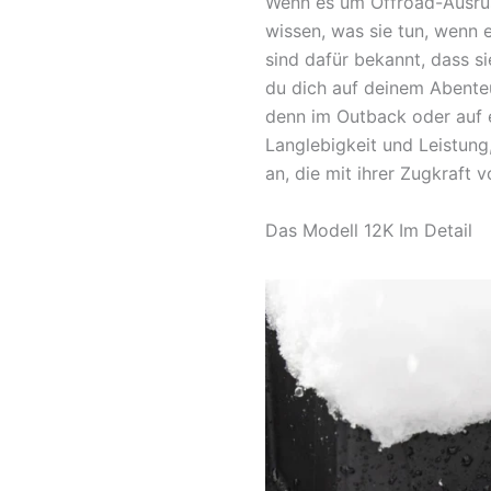
Wenn es um Offroad-Ausrüs
wissen, was sie tun, wenn 
sind dafür bekannt, dass si
du dich auf deinem Abenteue
denn im Outback oder auf e
Langlebigkeit und Leistung,
an, die mit ihrer Zugkraft 
Das Modell 12K Im Detail