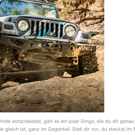
inde entscheidest, gibt es ein paar Dinge, die du dir genau 
e gleich ist, ganz im Gegenteil. Stell dir vor, du steckst im