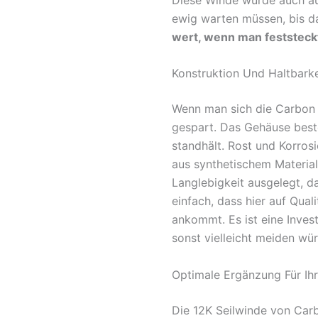
ewig warten müssen, bis da
wert, wenn man feststeck
Konstruktion Und Haltbarke
Wenn man sich die Carbon O
gespart. Das Gehäuse best
standhält. Rost und Korrosi
aus synthetischem Material g
Langlebigkeit ausgelegt, d
einfach, dass hier auf Qua
ankommt. Es ist eine Invest
sonst vielleicht meiden wü
Optimale Ergänzung Für Ih
Die 12K Seilwinde von Carb