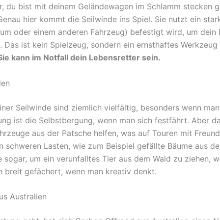
vor, du bist mit deinem Geländewagen im Schlamm stecken g
nau hier kommt die Seilwinde ins Spiel. Sie nutzt ein star
aum oder einem anderen Fahrzeug) befestigt wird, um dein
. Das ist kein Spielzeug, sondern ein ernsthaftes Werkzeug f
Sie kann im Notfall dein Lebensretter sein.
den
iner Seilwinde sind ziemlich vielfältig, besonders wenn man
ng ist die Selbstbergung, wenn man sich festfährt. Aber das
hrzeuge aus der Patsche helfen, was auf Touren mit Freun
 schweren Lasten, wie zum Beispiel gefällte Bäume aus d
 sogar, um ein verunfalltes Tier aus dem Wald zu ziehen, w
h breit gefächert, wenn man kreativ denkt.
us Australien