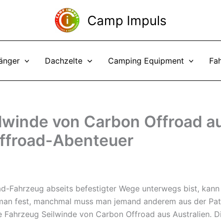
Camp Impuls
änger
Dachzelte
Camping Equipment
Fa
lwinde von Carbon Offroad au
 Offroad-Abenteuer
-Fahrzeug abseits befestigter Wege unterwegs bist, kann 
an fest, manchmal muss man jemand anderem aus der Pats
 Fahrzeug Seilwinde von Carbon Offroad aus Australien. Di