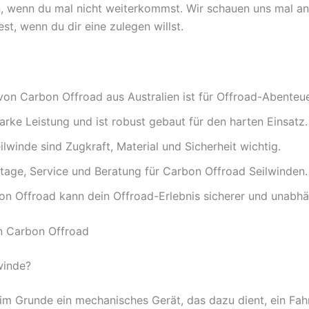
en, wenn du mal nicht weiterkommst. Wir schauen uns mal a
st, wenn du dir eine zulegen willst.
von Carbon Offroad aus Australien ist für Offroad-Abenteue
arke Leistung und ist robust gebaut für den harten Einsatz.
ilwinde sind Zugkraft, Material und Sicherheit wichtig.
age, Service und Beratung für Carbon Offroad Seilwinden.
on Offroad kann dein Offroad-Erlebnis sicherer und unabh
n Carbon Offroad
winde?
 im Grunde ein mechanisches Gerät, das dazu dient, ein Fah