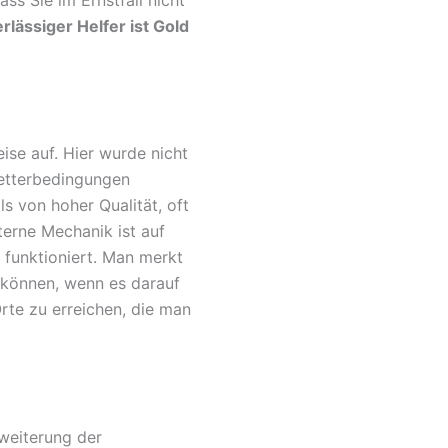
rlässiger Helfer ist Gold
ise auf. Hier wurde nicht
Wetterbedingungen
ls von hoher Qualität, oft
nterne Mechanik ist auf
 funktioniert. Man merkt
n können, wenn es darauf
Orte zu erreichen, die man
rweiterung der