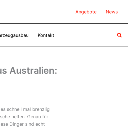
Angebote
News
Suc
hrzeugausbau
Kontakt
s Australien:
es schnell mal brenzlig
che helfen. Genau für
ese Dinger sind echt