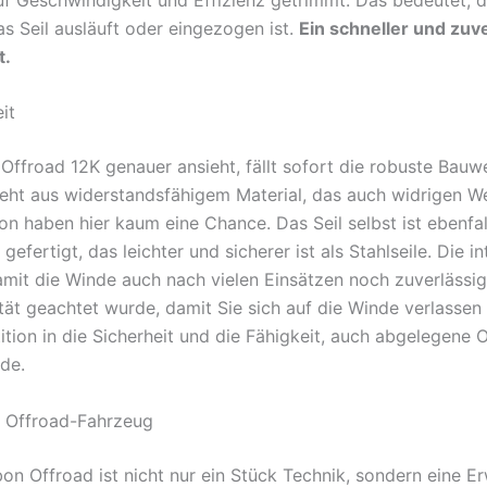
s Seil ausläuft oder eingezogen ist.
Ein schneller und zuve
t.
it
ffroad 12K genauer ansieht, fällt sofort die robuste Bauwe
eht aus widerstandsfähigem Material, das auch widrigen 
on haben hier kaum eine Chance. Das Seil selbst ist ebenfal
efertigt, das leichter und sicherer ist als Stahlseile. Die i
amit die Winde auch nach vielen Einsätzen noch zuverlässig
lität geachtet wurde, damit Sie sich auf die Winde verlasse
ition in die Sicherheit und die Fähigkeit, auch abgelegene 
rde.
r Offroad-Fahrzeug
on Offroad ist nicht nur ein Stück Technik, sondern eine E