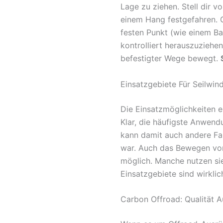
Lage zu ziehen. Stell dir 
einem Hang festgefahren. Ge
festen Punkt (wie einem B
kontrolliert herauszuziehen
befestigter Wege bewegt.
Einsatzgebiete Für Seilwin
Die Einsatzmöglichkeiten e
Klar, die häufigste Anwendu
kann damit auch andere Fa
war. Auch das Bewegen von
möglich. Manche nutzen sie
Einsatzgebiete sind wirklic
Carbon Offroad: Qualität A