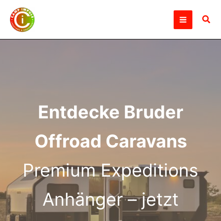
Zum
Inhalt
Suc
springen
Entdecke Bruder
Offroad Caravans
Premium Expeditions
Anhänger – jetzt