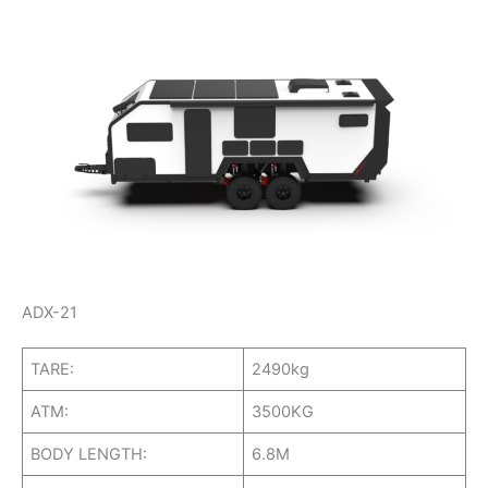
ADX-21
TARE:
2490kg
ATM:
3500KG
BODY LENGTH:
6.8M